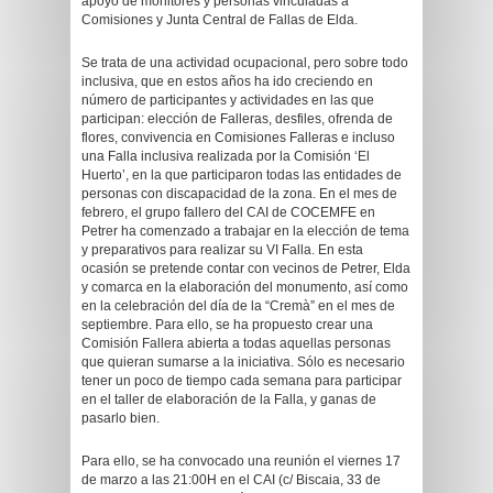
apoyo de monitores y personas vinculadas a
Comisiones y Junta Central de Fallas de Elda.
Se trata de una actividad ocupacional, pero sobre todo
inclusiva, que en estos años ha ido creciendo en
número de participantes y actividades en las que
participan: elección de Falleras, desfiles, ofrenda de
flores, convivencia en Comisiones Falleras e incluso
una Falla inclusiva realizada por la Comisión ‘El
Huerto’, en la que participaron todas las entidades de
personas con discapacidad de la zona. En el mes de
febrero, el grupo fallero del CAI de COCEMFE en
Petrer ha comenzado a trabajar en la elección de tema
y preparativos para realizar su VI Falla. En esta
ocasión se pretende contar con vecinos de Petrer, Elda
y comarca en la elaboración del monumento, así como
en la celebración del día de la “Cremà” en el mes de
septiembre. Para ello, se ha propuesto crear una
Comisión Fallera abierta a todas aquellas personas
que quieran sumarse a la iniciativa. Sólo es necesario
tener un poco de tiempo cada semana para participar
en el taller de elaboración de la Falla, y ganas de
pasarlo bien.
Para ello, se ha convocado una reunión el viernes 17
de marzo a las 21:00H en el CAI (c/ Biscaia, 33 de