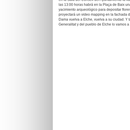
las 13:00 horas habrá en la Plaça de Baix un
yacimiento arqueológico para depositar flores
proyectará un video mapping en la fachada de
Dama vuelva a Elche, vuelva a su ciudad. Y 
Generalitat y del pueblo de Elche lo vamos a 