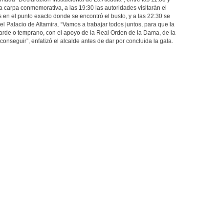
a carpa conmemorativa, a las 19:30 las autoridades visitarán el
 en el punto exacto donde se encontró el busto, y a las 22:30 se
l Palacio de Altamira. “Vamos a trabajar todos juntos, para que la
tarde o temprano, con el apoyo de la Real Orden de la Dama, de la
conseguir”, enfatizó el alcalde antes de dar por concluida la gala.