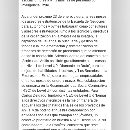
asociación presta a 73 familias de personas con
inteligencia límite.
A partir del próximo 23 de enero, y durante tres meses,
los asesores estratégicos de la Escuela de Negocios
para autónomos y pymes trabajarán como consultores
y asesores estratégicos junto a los técnicos y directivos
de la organización en la mejora de la imagen, la
captación de usuarios, la búsqueda y gestión de
fondos o la implementación y sistematización de
procesos de detección de problemas que se atienden
desde la asociación. Además, dentro del convenio, tres
técnicos de Anilia asistirán gratuitamente a los cursos
de Nivel 1 de Level UP ‘Diamante en Bruto’, para la
mejora de habilidades directivas, y ‘Los Secretos de la
Empresa de Éxito’, sobre estrategias empresariales
entre los meses de enero y marzo. Esta colaboración
se enmarca en la Responsabilidad Social Corporativa
(RSC) de Level UP con distintas entidades. Para
Carlos Delgado, fundador y CEO de Level UP, “formar
a los directivos y técnicos es la mejor manera de
apoyar a los destinatarios finales de los proyectos de
Anilia, y de potenciar nuestra colaboración con
entidades sociales que trabajan con jóvenes, un
colectivo prioritario en nuestra RSC”. Desde Anilia, su
coordinadora, Lola Ramírez, considera que “este