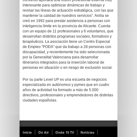
convenio aportará una visión profesional externa muy
interesante para optimizar dinámicas de trabajo y
revisar las líneas de actuación estratégica, con las que
mantener la calidad de nuestros servicios”. Anilia se
creó en 1992 para prestar asistencia a personas con
inteligencia límite en la provincia de Alicante. Cuenta
con un equipo de 11 profesionales y 6 voluntarios, que
desarrollan distintos programas sociales, formativos y
terapéuticos. La asociación tiene un Centro Especial
de Empleo “PODA” que da trabajo a 28 personas con
discapacidad, y recientemente ha sido seleccionada
por la Generalitat Valenciana para desarrollar
itinerarios integrados para la inserción laboral de
personas en situación o en riesgo de exclusión social.
Por su parte Level UP es una escuela de negocios
especializada en autónomos y pymes que en cuatro
años de actividad ha formado a más de 5.000
directivos, profesionales y emprendedores de distintas
ciudades españolas.
Inicio
On Air
Onda 15 TV
Noticias