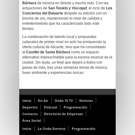
Bárbara
de música en directo y mucho más. Con las
actuaciones de
San Tosielo y Viscopaf
, el ciclo de
Los
Conciertos del Baluarte
despide su edición con un
broche de oro, manteniendo el nivel de calidad y
entretenimiento que ha caracterizado todo este
tiempo.
La combinación de talento local y propuestas
culturales de primer nivel no solo ha enriquecido la
oferta cultural de Alicante, sino que ha consolidado
al
Castillo de Santa Bárbara
como un espacio
alternativo imprescindible para la escena musical de la
ciudad. Sin duda, un final que dejará a todos con
ganas de más, tras unas semanas llenas de música,
buen ambiente y experiencias únicas.
Inicio
On Air
Onda 15 TV
Noticias
Deportes
Podcast
Programación
Contacto
Directorio de Empresas
Área Social
Inicio
La Onda Eventos
Programación