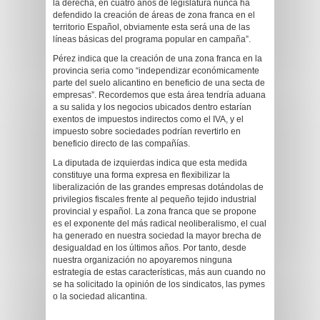
la derecha, en cuatro años de legislatura nunca ha
defendido la creación de áreas de zona franca en el
territorio Español, obviamente esta será una de las
líneas básicas del programa popular en campaña”.
Pérez indica que la creación de una zona franca en la
provincia seria como “independizar económicamente
parte del suelo alicantino en beneficio de una secta de
empresas”. Recordemos que esta área tendría aduana
a su salida y los negocios ubicados dentro estarían
exentos de impuestos indirectos como el IVA, y el
impuesto sobre sociedades podrían revertirlo en
beneficio directo de las compañías.
La diputada de izquierdas indica que esta medida
constituye una forma expresa en flexibilizar la
liberalización de las grandes empresas dotándolas de
privilegios fiscales frente al pequeño tejido industrial
provincial y español. La zona franca que se propone
es el exponente del más radical neoliberalismo, el cual
ha generado en nuestra sociedad la mayor brecha de
desigualdad en los últimos años. Por tanto, desde
nuestra organización no apoyaremos ninguna
estrategia de estas características, más aun cuando no
se ha solicitado la opinión de los sindicatos, las pymes
o la sociedad alicantina.