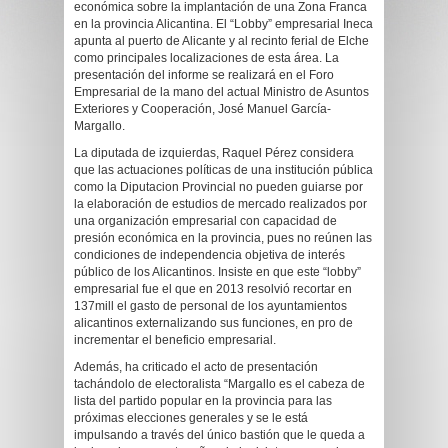
económica sobre la implantación de una Zona Franca
en la provincia Alicantina. El “Lobby” empresarial Ineca
apunta al puerto de Alicante y al recinto ferial de Elche
como principales localizaciones de esta área. La
presentación del informe se realizará en el Foro
Empresarial de la mano del actual Ministro de Asuntos
Exteriores y Cooperación, José Manuel García-
Margallo.
La diputada de izquierdas, Raquel Pérez considera
que las actuaciones políticas de una institución pública
como la Diputacion Provincial no pueden guiarse por
la elaboración de estudios de mercado realizados por
una organización empresarial con capacidad de
presión económica en la provincia, pues no reúnen las
condiciones de independencia objetiva de interés
público de los Alicantinos. Insiste en que este “lobby”
empresarial fue el que en 2013 resolvió recortar en
137mill el gasto de personal de los ayuntamientos
alicantinos externalizando sus funciones, en pro de
incrementar el beneficio empresarial.
Además, ha criticado el acto de presentación
tachándolo de electoralista “Margallo es el cabeza de
lista del partido popular en la provincia para las
próximas elecciones generales y se le está
impulsando a través del único bastión que le queda a