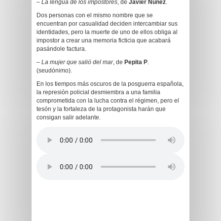
–
La lengua de los impostores
, de
Javier Núñez
.
Dos personas con el mismo nombre que se
encuentran por casualidad deciden intercambiar sus
identidades, pero la muerte de uno de ellos obliga al
impostor a crear una memoria ficticia que acabará
pasándole factura.
–
La mujer que salió del mar
, de
Pepita P
.
(seudónimo).
En los tiempos más oscuros de la posguerra española,
la represión policial desmiembra a una familia
comprometida con la lucha contra el régimen, pero el
tesón y la fortaleza de la protagonista harán que
consigan salir adelante.