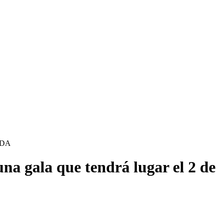
ADDA
na gala que tendrá lugar el 2 de