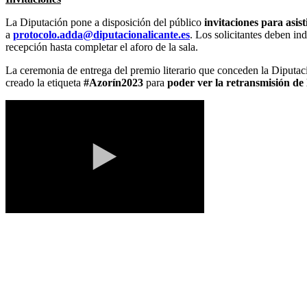
La Diputación pone a disposición del público
invitaciones para asist
a
protocolo.adda@diputacionalicante.es
. Los solicitantes deben in
recepción hasta completar el aforo de la sala.
La ceremonia de entrega del premio literario que conceden la Diputació
creado la etiqueta
#Azorín2023
para
poder ver la retransmisión de 