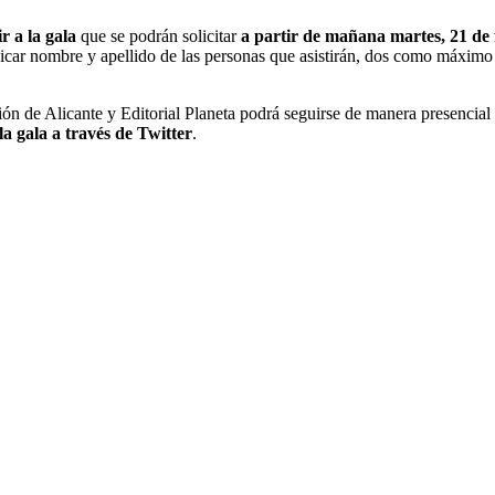
ir a la gala
que se podrán solicitar
a partir de mañana martes, 21 de
dicar nombre y apellido de las personas que asistirán, dos como máximo
n de Alicante y Editorial Planeta podrá seguirse de manera presencial y 
la gala a través de Twitter
.