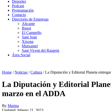
Deportes
Podcast
Programación
Contacto
Directorio de Empresas
Alicante
Busot
El Campello
Sant Joan
Xixona
Mutxamel
Sant Vicent del Raspeig
Área Social
Home
/
Noticias
/
Cultura
/
La Diputación y Editorial Planeta entreg
La Diputación y Editorial Plane
marzo en el ADDA
By
Marina
Updated: febrero 21, 2023