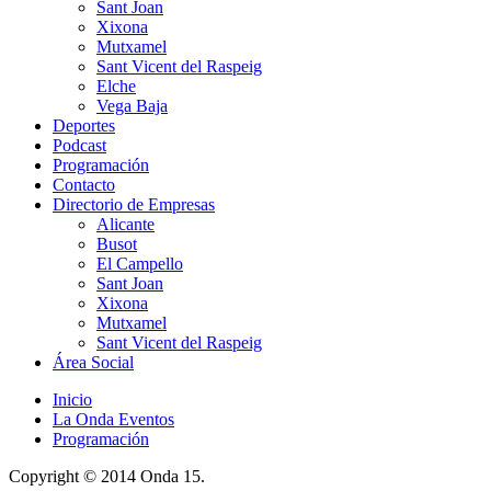
Sant Joan
Xixona
Mutxamel
Sant Vicent del Raspeig
Elche
Vega Baja
Deportes
Podcast
Programación
Contacto
Directorio de Empresas
Alicante
Busot
El Campello
Sant Joan
Xixona
Mutxamel
Sant Vicent del Raspeig
Área Social
Inicio
La Onda Eventos
Programación
Copyright © 2014 Onda 15.