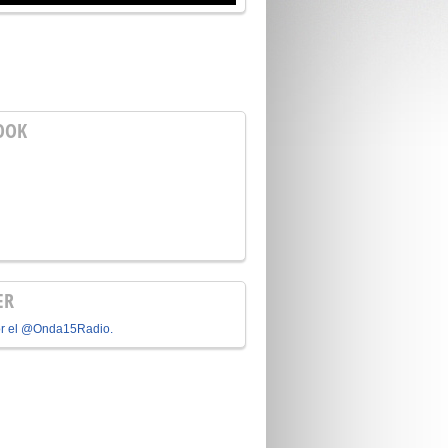
OOK
ER
or el @Onda15Radio.