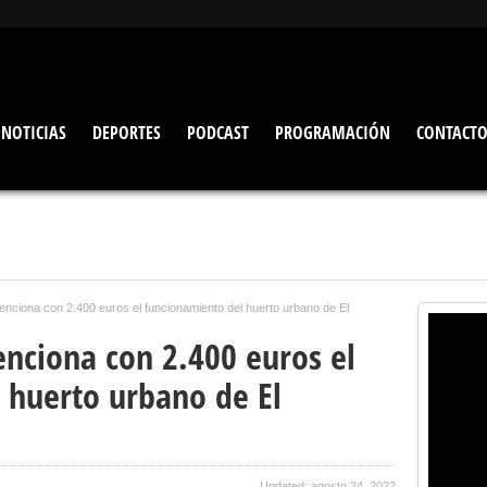
NOTICIAS
DEPORTES
PODCAST
PROGRAMACIÓN
CONTACT
enciona con 2.400 euros el funcionamiento del huerto urbano de El
enciona con 2.400 euros el
 huerto urbano de El
Updated: agosto 24, 2022