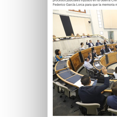
procesos judiciales injustos en la Guerra Ci
Federico García Lorca para que la memoria no