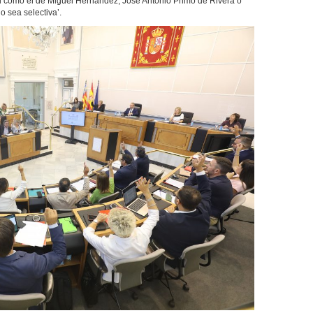
vil como el de Miguel Hernández, José Antonio Primo de Rivera o
 sea selectiva’.