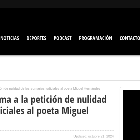
NOTICIAS
DEPORTES
PODCAST
PROGRAMACIÓN
CONTACT
ión de nulidad de los sumarios judiciales al poeta Miguel Hernández
ma a la petición de nulidad
iciales al poeta Miguel
Updated: octubre 21, 2024