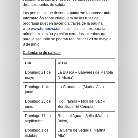
distintos puntos de salida.
Las personas que deseen
apuntarse u obtener más
información
sobre cualquiera de las rutas del
programa pueden hacerlo a través de la página
web
www.femecv.com
. Las inscripciones para la
primera excursión ya están cerradas, mientras que
para la segunda se podrán realizar del 29 de mayo al
8 de junio.
Calendario de salidas
:
DÍA
RUTA
Domingo 21 de
La Blasca – Banyeres de Mariola
mayo
(L’Alcoià)
Domingo 11 de
La Granadella (Marina Alta)
junio
Domingo 25 de
Rio Frainos – Molí del Salt –
junio
Benilloba (El Comptat)
Domingo 17 de
Ruta del Agua – Sella (Marina
septiembre
Baixa)
Domingo 1 de
La Serra de Segària (Marina
octubre
Alta)