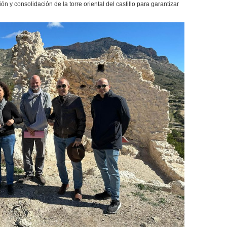
ón y consolidación de la torre oriental del castillo para garantizar