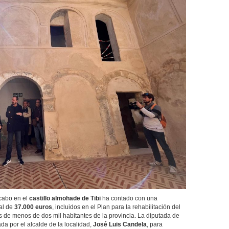
cabo en el
castillo almohade de Tibi
ha contado con una
ial de
37.000 euros
, incluidos en el Plan para la rehabilitación del
os de menos de dos mil habitantes de la provincia. La diputada de
da por el alcalde de la localidad,
José Luis Candela
, para