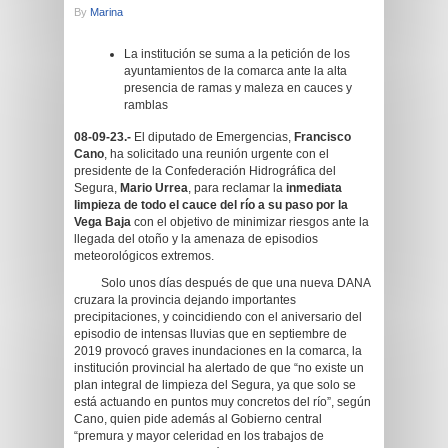
By
Marina
La institución se suma a la petición de los
ayuntamientos de la comarca ante la alta
presencia de ramas y maleza en cauces y
ramblas
08-09-23.-
El diputado de Emergencias,
Francisco
Cano
, ha solicitado una reunión urgente con el
presidente de la Confederación Hidrográfica del
Segura,
Mario Urrea
, para reclamar la
inmediata
limpieza de todo el cauce del río a su paso por la
Vega Baja
con el objetivo de minimizar riesgos ante la
llegada del otoño y la amenaza de episodios
meteorológicos extremos.
Solo unos días después de que una nueva DANA
cruzara la provincia dejando importantes
precipitaciones, y coincidiendo con el aniversario del
episodio de intensas lluvias que en septiembre de
2019 provocó graves inundaciones en la comarca, la
institución provincial ha alertado de que “no existe un
plan integral de limpieza del Segura, ya que solo se
está actuando en puntos muy concretos del río”, según
Cano, quien pide además al Gobierno central
“premura y mayor celeridad en los trabajos de