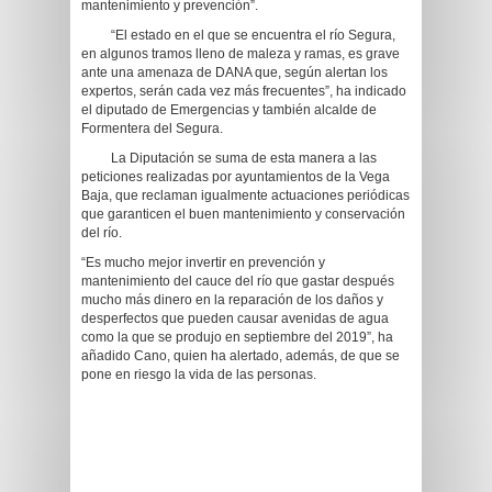
mantenimiento y prevención”.
“El estado en el que se encuentra el río Segura,
en algunos tramos lleno de maleza y ramas, es grave
ante una amenaza de DANA que, según alertan los
expertos, serán cada vez más frecuentes”, ha indicado
el diputado de Emergencias y también alcalde de
Formentera del Segura.
La Diputación se suma de esta manera a las
peticiones realizadas por ayuntamientos de la Vega
Baja, que reclaman igualmente actuaciones periódicas
que garanticen el buen mantenimiento y conservación
del río.
“Es mucho mejor invertir en prevención y
mantenimiento del cauce del río que gastar después
mucho más dinero en la reparación de los daños y
desperfectos que pueden causar avenidas de agua
como la que se produjo en septiembre del 2019”, ha
añadido Cano, quien ha alertado, además, de que se
pone en riesgo la vida de las personas.