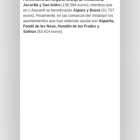
Jacarilla y San Isidro
(136.584 euros), mientras que
en L’Alacantí se beneficiarán
Aigües y Busot
(31.707
euros). Finalmente, en las comarcas del Vinalopó los
ayuntamientos que han obtenido ayuda son
Algueña,
Fondó de les Neus, Hondón de los Frailes y
Salinas
(63.414 euros).