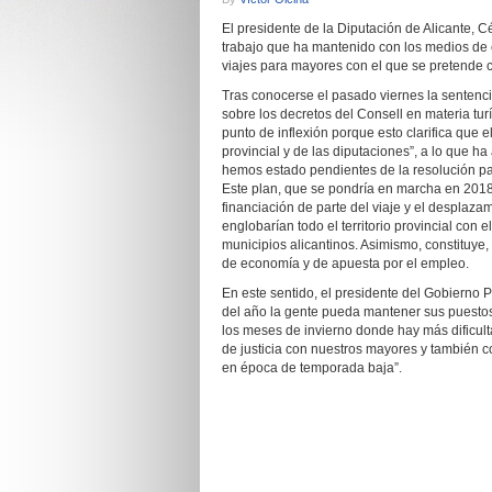
El presidente de la Diputación de Alicante,
trabajo que ha mantenido con los medios de 
viajes para mayores con el que se pretende co
Tras conocerse el pasado viernes la sentenci
sobre los decretos del Consell en materia tu
punto de inflexión porque esto clarifica que
provincial y de las diputaciones”, a lo que h
hemos estado pendientes de la resolución p
Este plan, que se pondría en marcha en 2018,
financiación de parte del viaje y el desplaz
englobarían todo el territorio provincial con 
municipios alicantinos. Asimismo, constituye
de economía y de apuesta por el empleo.
En este sentido, el presidente del Gobierno 
del año la gente pueda mantener sus puestos
los meses de invierno donde hay más dificul
de justicia con nuestros mayores y también co
en época de temporada baja”.