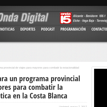
NOTICIAS
DEPORTES
PODCAST
PROGRAMACIÓN
CONTACT
a provincial de viajes para mayores para combatir la estacionalidad
ara un programa provincial
ores para combatir la
tica en la Costa Blanca
Updated: marzo 7, 2017