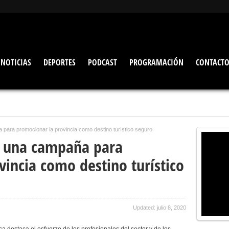
NOTICIAS
DEPORTES
PODCAST
PROGRAMACIÓN
CONTACT
 para promocionar la provincia como destino turístico seguro
a una campaña para
incia como destino turístico
Updated: julio 8, 2020