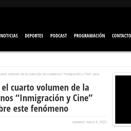
NOTICIAS
DEPORTES
PODCAST
PROGRAMACIÓN
CONTACT
cuarto volumen de la colección de cuadernos “Inmigración y Cine” para
 el cuarto volumen de la
rnos “Inmigración y Cine”
sobre este fenómeno
Updated: marzo 6, 2023