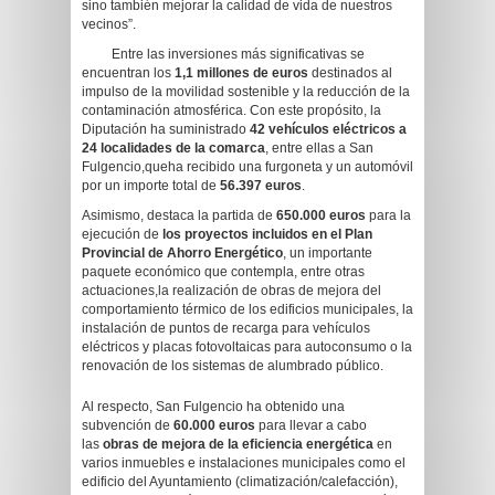
sino también mejorar la calidad de vida de nuestros
vecinos”.
Entre las inversiones más significativas se
encuentran los
1,1 millones de euros
destinados al
impulso de la movilidad sostenible y la reducción de la
contaminación atmosférica. Con este propósito, la
Diputación ha suministrado
42 vehículos eléctricos a
24 localidades de la comarca
, entre ellas a San
Fulgencio,queha recibido una furgoneta y un automóvil
por un importe total de
56.397 euros
.
Asimismo, destaca la partida de
650.000
euros
para la
ejecución de
los proyectos incluidos en el
Plan
Provincial de Ahorro Energético
, un importante
paquete económico que contempla, entre otras
actuaciones,la realización de obras de mejora del
comportamiento térmico de los edificios municipales, la
instalación de puntos de recarga para vehículos
eléctricos y placas fotovoltaicas para autoconsumo o la
renovación de los sistemas de alumbrado público.
Al respecto, San Fulgencio ha obtenido una
subvención de
60.000 euros
para llevar a cabo
las
obras de mejora de la eficiencia energética
en
varios inmuebles e instalaciones municipales como el
edificio del Ayuntamiento (climatización/calefacción),