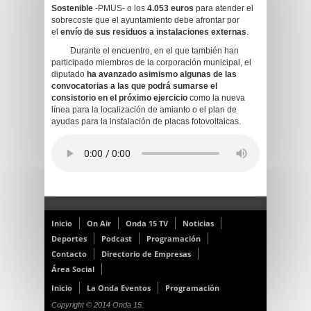
Sostenible
-PMUS- o los
4.053 euros
para atender el
sobrecoste que el ayuntamiento debe afrontar por
el
envío de sus residuos a instalaciones externas
.
Durante el encuentro, en el que también han
participado miembros de la corporación municipal, el
diputado
ha avanzado asimismo algunas de las
convocatorias a las que podrá sumarse el
consistorio en el próximo ejercicio
como la nueva
línea para la localización de amianto o el plan de
ayudas para la instalación de placas fotovoltaicas.
Inicio
On Air
Onda 15 TV
Noticias
Deportes
Podcast
Programación
Contacto
Directorio de Empresas
Área Social
Inicio
La Onda Eventos
Programación
Copyright © 2014 Onda 15.