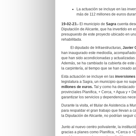
La actuación se incluye en las inve
más de 112 millones de euros durant
19-02-23.-
El municipio de
Sagra
cuenta des
Diputación de Alicante, que ha invertido en 
presupuesto de este proyecto ubicado en una
rehabilitada.
El diputado de Infraestructuras,
Javier 
han inaugurado este mediodía, acompañados
que han sido acondicionadas y actualizadas 
Además, se ha cambiado la cubierta de este a
la carpintería, al tiempo que se han creado
Esta actuación se incluye en las
inversiones
legislatura a Sagra, un municipio que no sup
millones de euros.
Tal y como ha destacado G
provinciales Planifica, + Cerca, + Agua y + D
garantizar los servicios y dependencias nece
Durante la visita, el titular de Asistencia a 
para respaldar el gran trabajo que llevan a 
la Diputación de Alicante, no podrían seguir 
Junto al nuevo centro polivalente, la instituc
gracias a planes como Planifica, +Cerca o +