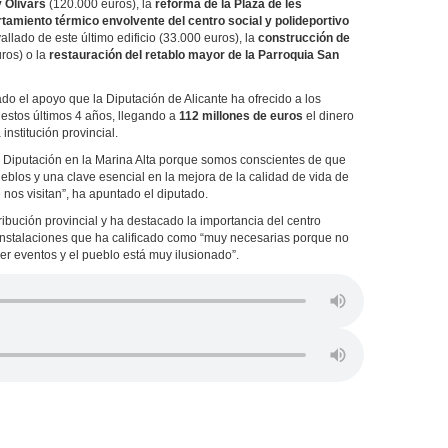
y Olivars
(120.000 euros), la
reforma de la Plaza de les
amiento térmico envolvente del centro social y polideportivo
allado de este último edificio (33.000 euros), la
construcción de
ros) o la
restauración del retablo mayor de la Parroquia San
ado el apoyo que la Diputación de Alicante ha ofrecido a los
estos últimos 4 años, llegando a
112 millones de euros
el dinero
institución provincial.
 Diputación en la Marina Alta porque somos conscientes de que
ueblos y una clave esencial en la mejora de la calidad de vida de
nos visitan”, ha apuntado el diputado.
ibución provincial y ha destacado la importancia del centro
instalaciones que ha calificado como “muy necesarias porque no
 eventos y el pueblo está muy ilusionado”.