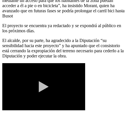
mediante un acceso para que los habitantes de la zona puedan
acceder a él a pie o en bicicleta”, ha insistido Morant, quien ha
avanzado que en futuras fases se podría prolongar el carril bici hasta
Busot
El proyecto se encuentra ya redactado y se expondrá al público en
los próximos días.
El alcalde, por su parte, ha agradecido a la Diputación “su
sensibilidad hacia este proyecto” y ha apuntado que el consistorio
está cerrando la expropiación del terreno necesario para cederlo a la
Diputación y poder ejecutar la obra.