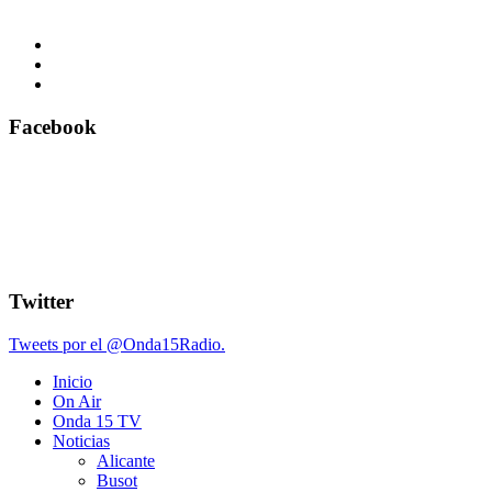
Facebook
Twitter
Tweets por el @Onda15Radio.
Inicio
On Air
Onda 15 TV
Noticias
Alicante
Busot