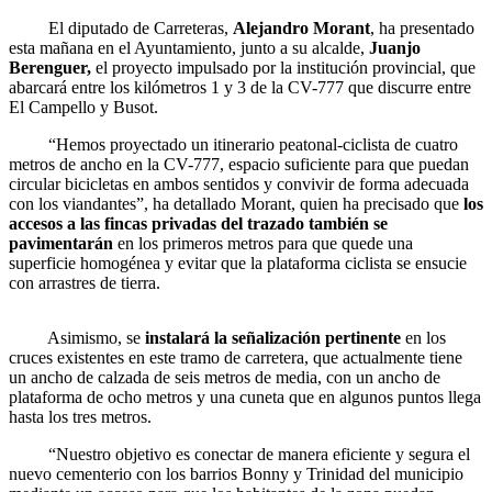
El diputado de Carreteras,
Alejandro Morant
, ha presentado
esta mañana en el Ayuntamiento, junto a su alcalde,
Juanjo
Berenguer,
el proyecto impulsado por la institución provincial, que
abarcará entre los kilómetros 1 y 3 de la CV-777 que discurre entre
El Campello y Busot.
“Hemos proyectado un itinerario peatonal-ciclista de cuatro
metros de ancho en la CV-777, espacio suficiente para que puedan
circular bicicletas en ambos sentidos y convivir de forma adecuada
con los viandantes”, ha detallado Morant, quien ha precisado que
los
accesos a las fincas privadas del trazado también se
pavimentarán
en los primeros metros para que quede una
superficie homogénea y evitar que la plataforma ciclista se ensucie
con arrastres de tierra.
Asimismo, se
instalará la señalización pertinente
en los
cruces existentes en este tramo de carretera, que actualmente tiene
un ancho de calzada de seis metros de media, con un ancho de
plataforma de ocho metros y una cuneta que en algunos puntos llega
hasta los tres metros.
“Nuestro objetivo es conectar de manera eficiente y segura el
nuevo cementerio con los barrios Bonny y Trinidad del municipio