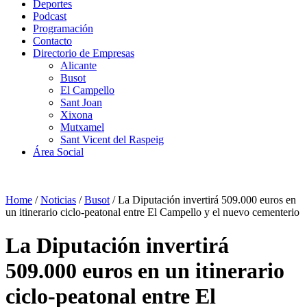
Deportes
Podcast
Programación
Contacto
Directorio de Empresas
Alicante
Busot
El Campello
Sant Joan
Xixona
Mutxamel
Sant Vicent del Raspeig
Área Social
Home
/
Noticias
/
Busot
/
La Diputación invertirá 509.000 euros en
un itinerario ciclo-peatonal entre El Campello y el nuevo cementerio
La Diputación invertirá
509.000 euros en un itinerario
ciclo-peatonal entre El