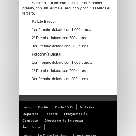
·
Solistas
: dotado con 1.100 euros el primer
premio, con 800 euros el segundo y con 400 euros el
tercero.
·
Relato Breve
:
· 1er Premio: dotado con 1.000 euros.
· 2º Premio: dotado con 700 euros.
· 3er Premio: dotado con 300 euros.
·
Fotografía Digital
:
· 1er Premio: dotado con 1.000 euros.
· 2º Premio: dotado con 700 euros.
· 3er Premio: dotado con 300 euros.
Inicio
On Air
Onda 15 TV
Noticias
Deportes
Podcast
Programación
Contacto
Directorio de Empresas
Área Social
Inicio
La Onda Eventos
Programación