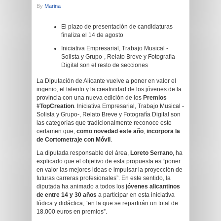
By
Marina
El plazo de presentación de candidaturas
finaliza el 14 de agosto
Iniciativa Empresarial, Trabajo Musical -
Solista y Grupo-, Relato Breve y Fotografía
Digital son el resto de secciones
La Diputación de Alicante vuelve a poner en valor el
ingenio, el talento y la creatividad de los jóvenes de la
provincia con una nueva edición de los
Premios
#TopCreation
. Iniciativa Empresarial, Trabajo Musical -
Solista y Grupo-, Relato Breve y Fotografía Digital son
las categorías que tradicionalmente reconoce este
certamen que,
como novedad este año
,
incorpora la
de Cortometraje con Móvil
.
La diputada responsable del área,
Loreto Serrano
, ha
explicado que el objetivo de esta propuesta es “poner
en valor las mejores ideas e impulsar la proyección de
futuras carreras profesionales”. En este sentido, la
diputada ha animado a todos los
jóvenes alicantinos
de entre 14 y 30 años
a participar en esta iniciativa
lúdica y didáctica, “en la que se repartirán un total de
18.000 euros en premios”.