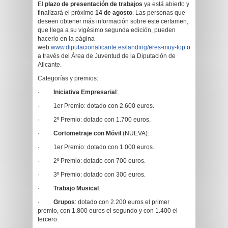
El
plazo de presentación de trabajos
ya está abierto y
finalizará el próximo
14 de agosto
. Las personas que
deseen obtener más información sobre este certamen,
que llega a su vigésimo segunda edición, pueden
hacerlo en la página
web
www.diputacionalicante.es/landing/eres-muy-top
o
a través del Área de Juventud de la Diputación de
Alicante.
Categorías y premios:
·
Iniciativa Empresarial
:
· 1er Premio: dotado con 2.600 euros.
· 2º Premio: dotado con 1.700 euros.
·
Cortometraje con Móvil
(NUEVA):
· 1er Premio: dotado con 1.000 euros.
· 2º Premio: dotado con 700 euros.
· 3º Premio: dotado con 300 euros.
·
Trabajo Musical
:
·
Grupos
: dotado con 2.200 euros el primer
premio, con 1.800 euros el segundo y con 1.400 el
tercero.