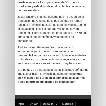
desde el exterior. La superficie es de 511 metros
cuadrados y está dividida en dos plantas conectadas
por una escalera.
Javier Gutiérrez ha manifestado que “la ayuda de la
Diputación de Alicante hace posible que se hagan
realidad proyectos necesarios para los vecinos como
el espacio multidisciplinar que visitamos hoy en
Benimantell, una obra con un presupuesto de 460.000
euros en el que también el Ayuntamiento ha
participado”.
Andreu ha señalado que “es una actuación
fundamental para que todos los vecinos de
Benimantell tengan acceso a todo tipo de actividades
culturales en un nuevo centro muy mejorado, ya que
las infraestructuras anteriores eran muy básicas»
El diputado de Infraestructuras ha finalizado señalando
que la institución provincial ha comprometido
más
de
7 millones de euros en la comarca de la Marina
Baixa dentro de sus planes de financiación
.
Inicio
On Air
Onda 15 TV
Noticias