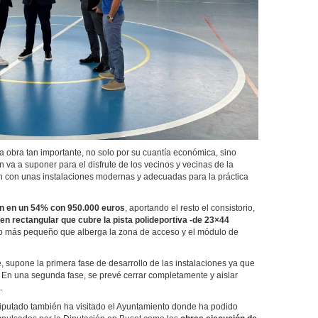
obra tan importante, no solo por su cuantía económica, sino
 va a suponer para el disfrute de los vecinos y vecinas de la
rán con unas instalaciones modernas y adecuadas para la práctica
ión en un 54% con 950.000 euros
, aportando el resto el consistorio,
n rectangular que cubre la pista polideportiva -de 23×44
io más pequeño que alberga la zona de acceso y el módulo de
upone la primera fase de desarrollo de las instalaciones ya que
. En una segunda fase, se prevé cerrar completamente y aislar
.
putado también ha visitado el Ayuntamiento donde ha podido