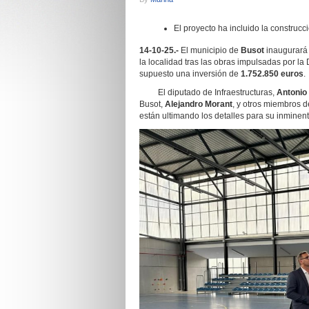
El proyecto ha incluido la construcci
14-10-25.-
El municipio de
Busot
inaugurará 
la localidad tras las obras impulsadas por la
supuesto una inversión de
1.752.850 euros
.
El diputado de Infraestructuras,
Antonio
Busot,
Alejandro Morant
, y otros miembros d
están ultimando los detalles para su inminent