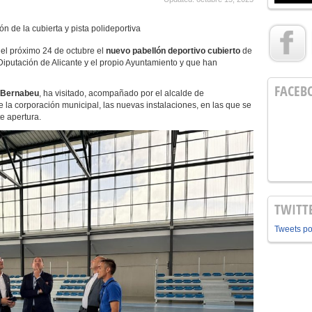
ón de la cubierta y pista polideportiva
el próximo 24 de octubre el
nuevo pabellón deportivo cubierto
de
 Diputación de Alicante y el propio Ayuntamiento y que han
FACEB
 Bernabeu
, ha visitado, acompañado por el alcalde de
e la corporación municipal, las nuevas instalaciones, en las que se
e apertura.
TWITT
Tweets p