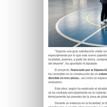
“Supone una gran satisfacción visitar una 
especialmente por lo que este nuevo pabellón
localidad, quienes, a partir de ahora, conta
del deporte”, ha apuntado el diputado.
El proyecto,
financiado por la Diputac
ha consistido en la construcción de un
volume
divisible en tres pistas-
, así como un espac
vestuarios.
Esta obra, según ha explicado el alcalde, s
se ha centrado principalmente en la cubierta
térmicamente las paredes de la zona de pista
Durante su estancia en la localidad, el di