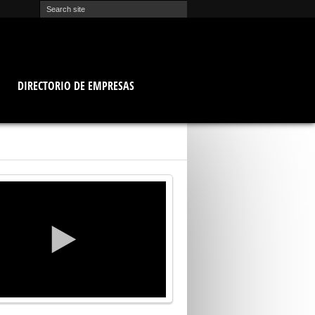
O
DIRECTORIO DE EMPRESAS