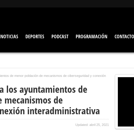
NOTICIAS
DEPORTES
PODCAST
PROGRAMACIÓN
CONTACT
mientos de menor población de mecanismos de ciberseguridad y conexión
 a los ayuntamientos de
e mecanismos de
nexión interadministrativa
Updated: abril 25, 2021