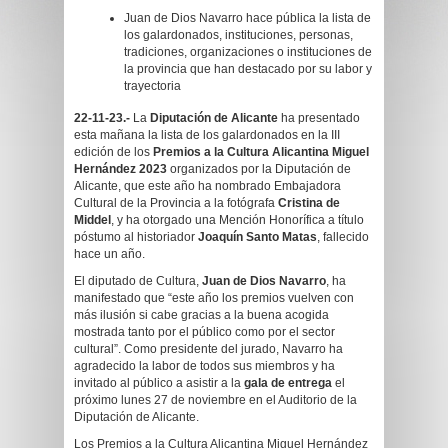
Juan de Dios Navarro hace pública la lista de
los galardonados, instituciones, personas,
tradiciones, organizaciones o instituciones de
la provincia que han destacado por su labor y
trayectoria
22-11-23.-
La
Diputación de Alicante
ha presentado
esta mañana la lista de los galardonados en la III
edición de los
Premios a la Cultura Alicantina Miguel
Hernández 2023
organizados por la Diputación de
Alicante, que este año ha nombrado Embajadora
Cultural de la Provincia a la fotógrafa
Cristina de
Middel
, y ha otorgado una Mención Honorífica a título
póstumo al historiador
Joaquín Santo Matas
, fallecido
hace un año.
El diputado de Cultura,
Juan de Dios Navarro
, ha
manifestado que “este año los premios vuelven con
más ilusión si cabe gracias a la buena acogida
mostrada tanto por el público como por el sector
cultural”. Como presidente del jurado, Navarro ha
agradecido la labor de todos sus miembros y ha
invitado al público a asistir a la
gala de entrega
el
próximo lunes 27 de noviembre en el Auditorio de la
Diputación de Alicante.
Los Premios a la Cultura Alicantina Miguel Hernández