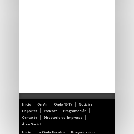
Inicio
On Air
Onda 15 TV
Noticias
Deportes
Podcast
Programación
Contacto
Directorio de Empresas
Área Social
Inicio
La Onda Eventos
Programación