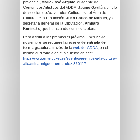
provincial,
María José Argudo
, el agente de
Contenidos Artísticos del ADDA,
Jaume Gavilán
, el jefe
de sección de Actividades Culturales del Área de
Cultura de la Diputación,
Juan Carlos de Manuel
, y la
secretaria general de la Diputación,
Amparo
Koninckx
, que ha actuado como secretaria.
Para asistir a los premios el próximo lunes 27 de
noviembre, se requiere la reserva de
entrada de
forma gratuita
a través de la
web del ADDA
, en el
mismo auditorio o en el siguiente enlace:
https://www.enterticket.es/eventos/premios-a-la-cultura-
alicantina-miguel-hernandez-330117