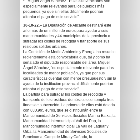
* Miguel Ángel Sánchez: “Estas subvenciones son
especialmente relevantes para los pueblos más
pequeños, ya que sin ellas difícilmente podrían
afrontar el pago de este servicio”
30-10-22.
– La Diputación de Alicante destinará este
año más de un millón de euros para ayudar a seis
mancomunidades y 44 municipios de la provincia a
sufragar los costes de recogida y transporte de sus
residuos sólidos urbanos.
La Comisión de Medio Ambiente y Energía ha resuelto
recientemente esta convocatoria que, tal y como ha
señalado el diputado responsable del área, Miguel
Ángel Sánchez, “es especialmente relevante para las
localidades de menor población, ya que por sus
características cuentan con menor presupuesto y sin la
ayuda de la institución provincial difícilmente podrían
afrontar el pago de este servicio”.
La partida para sufragar los costes de recogida y
transporte de los residuos domésticos contempla tres
líneas de subvención. La primera de ellas está dotada
con 680.995 euros, que se distribuirán entre la
Mancomunidad de Servicios Sociales Marina Baixa, la
Mancomunidad Intermunicipal Vall del Pop, la
Mancomunidad Intermunicipal La Vall de Laguar y
Orba, la Mancomunidad de Servicios Sociales de
Beneixama, Camp de Mirra y Cañada, la