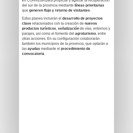
en CONVEGA para propiciar y agilizar la recuperación
del sur de la provincia mediante
líneas prioritarias
que
generen flujo y retorno de visitantes
.
Estos planes incluirán el
desarrollo de proyectos
clave
relacionados con la creación de
nuevos
productos turísticos
,
señalización
de vías, entornos y
parajes, así como el fomento del
agroturismo
, entre
otras acciones. En su configuración colaborarán
también los municipios de la provincia, que optarán a
las
ayudas
mediante el
procedimiento de
convocatoria
.