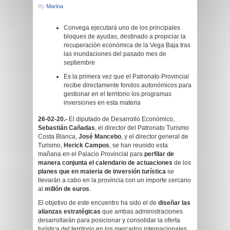
By
Marina
Convega ejecutará uno de los principales
bloques de ayudas, destinado a propiciar la
recuperación económica de la Vega Baja tras
las inundaciones del pasado mes de
septiembre
Es la primera vez que el Patronato Provincial
recibe directamente fondos autonómicos para
gestionar en el territorio los programas
inversiones en esta materia
26-02-20.-
El diputado de Desarrollo Económico,
Sebastián Cañadas
, el director del Patronato Turismo
Costa Blanca,
José Mancebo
, y el director general de
Turismo,
Herick Campos
, se han reunido esta
mañana en el Palacio Provincial para
perfilar de
manera conjunta el calendario de actuaciones
de los
planes que en materia de inversión turística
se
llevarán a cabo en la provincia con un importe cercano
al
millón de euros
.
El objetivo de este encuentro ha sido el de
diseñar las
alianzas estratégicas
que ambas administraciones
desarrollarán para posicionar y consolidar la oferta
turística del territorio en los mercados internacionales.