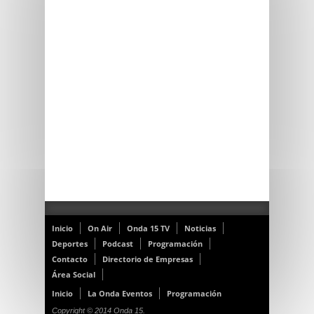
Inicio
On Air
Onda 15 TV
Noticias
Deportes
Podcast
Programación
Contacto
Directorio de Empresas
Área Social
Inicio
La Onda Eventos
Programación
Copyright © 2014 Onda 15.