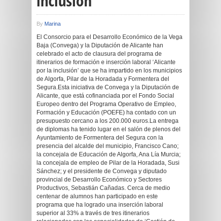
inclusión’
By
Marina
El Consorcio para el Desarrollo Económico de la Vega
Baja (Convega) y la Diputación de Alicante han
celebrado el acto de clausura del programa de
itinerarios de formación e inserción laboral ‘Alicante
por la inclusión’ que se ha impartido en los municipios
de Algorfa, Pilar de la Horadada y Formentera del
Segura.Esta iniciativa de Convega y la Diputación de
Alicante, que está cofinanciada por el Fondo Social
Europeo dentro del Programa Operativo de Empleo,
Formación y Educación (POEFE) ha contado con un
presupuesto cercano a los 200.000 euros.La entrega
de diplomas ha tenido lugar en el salón de plenos del
Ayuntamiento de Formentera del Segura con la
presencia del alcalde del municipio, Francisco Cano;
la concejala de Educación de Algorfa, Ana Lía Murcia;
la concejala de empleo de Pilar de la Horadada, Susi
Sánchez; y el presidente de Convega y diputado
provincial de Desarrollo Económico y Sectores
Productivos, Sebastián Cañadas. Cerca de medio
centenar de alumnos han participado en este
programa que ha logrado una inserción laboral
superior al 33% a través de tres itinerarios