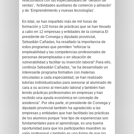
relacionados con las especialidades de ‘Gestión de
ventas’, ‘Actividades auxiliares de comercio y almacén’
y de ‘Emprendimiento y nuevas tecnologías’.
En total, se han impartido más de mil horas de
formación y 120 horas de prácticas que se han llevado
a cabo en 12 empresas y entidades de la comarca.El
presidente de Convega y diputado provincial,
Sebastián Cañadas, ha resaltado la importancia de
estos programas que permiten “reforzar la
empleabilidad y las competencias profesionales de
personas desempleadas o en situación de
vulnerabilidad y facilitar su inserción laboral”.Para ello,
continúa Sebastián Cañadas, “se ha desarrollado un
interesante programa formativo con materias
vinculadas a cada especialidad, se han realizado
tutorías individualizadas para asesorar al alumnado de
cara a su acceso al mercado laboral y también han
tenido prácticas profesionales en empresas y han
recibido una ayuda económica en concepto de
asistencia”. Por otra parte, el presidente de Convega y
diputado provincial también ha agradecido a las
empresas y entidades que han facilitado las prácticas
de los alumnos porque “ese tipo de experiencias son
fundamentales para el aprendizaje, es una buena
oportunidad para que los participantes muestren su
valía profesional y también es una forma de que las