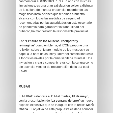
conmemorar el #DIM2021. “Tras un año con muchas
limitaciones, es una gran satisfacción volver a disfrutar
de la cultura de manera presencial recorriendo las
magníficas instalaciones que tenemos a nuestro
alcance con todas las medidas de seguridad
recomendadas por las autoridades en este escenario
de pandemia para garantizar la tranquilidad del
público”, ha manifestado la responsable provincial.
Con ‘
El futuro de los Museos: recuperar y
reimaginar’
como emblema, el ICOM propone una
reflexión sobre el futuro modelo de los museos y su
papel a la hora de asumir y liderar el cambio impuesto
a todos los niveles por la crisis sanitaria mundial. Una
invitación a crear y compartir retos con la cultura como
eje esencial y motor de recuperación de la era post
Covid.
MUBAG
El MUBAG celebrará el DIM el martes,
18 de mayo
,
con la presentación de
‘La ventana del arte’
un nuevo
espacio expositivo que se inaugura con la artista
María
Chana
. El objetivo de esta propuesta es dar a conocer