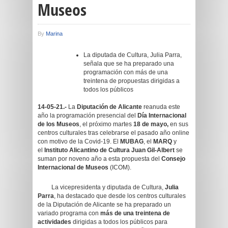
Museos
By
Marina
La diputada de Cultura, Julia Parra,
señala que se ha preparado una
programación con más de una
treintena de propuestas dirigidas a
todos los públicos
14-05-21.-
La
Diputación de Alicante
reanuda este
año la programación presencial del
Día Internacional
de los Museos
, el próximo martes
18 de mayo,
en sus
centros culturales tras celebrarse el pasado año online
con motivo de la Covid-19. El
MUBAG
, el
MARQ
y
el
Instituto Alicantino de Cultura
Juan Gil-Albert
se
suman por noveno año a esta propuesta del
Consejo
Internacional de Museos
(ICOM).
La vicepresidenta y diputada de Cultura,
Julia
Parra
, ha destacado que desde los centros culturales
de la Diputación de Alicante se ha preparado un
variado programa con
más de una treintena de
actividades
dirigidas a todos los públicos para