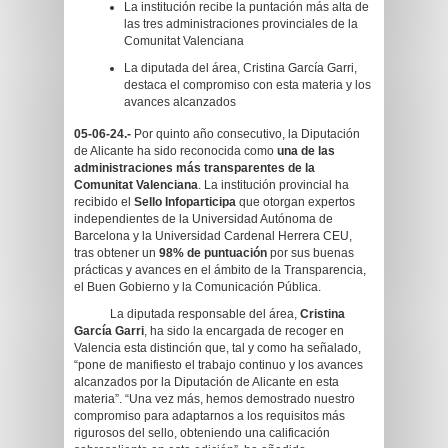
La institución recibe la puntación más alta de
las tres administraciones provinciales de la
Comunitat Valenciana
La diputada del área, Cristina García Garri,
destaca el compromiso con esta materia y los
avances alcanzados
05-06-24.-
Por quinto año consecutivo, la Diputación
de Alicante ha sido reconocida como
una de las
administraciones más transparentes de la
Comunitat Valenciana
. La institución provincial ha
recibido el
Sello Infoparticipa
que otorgan expertos
independientes de la Universidad Autónoma de
Barcelona y la Universidad Cardenal Herrera CEU,
tras obtener un
98% de puntuación
por sus buenas
prácticas y avances en el ámbito de la Transparencia,
el Buen Gobierno y la Comunicación Pública.
La diputada responsable del área,
Cristina
García Garri
, ha sido la encargada de recoger en
Valencia esta distinción que, tal y como ha señalado,
“pone de manifiesto el trabajo continuo y los avances
alcanzados por la Diputación de Alicante en esta
materia”. “Una vez más, hemos demostrado nuestro
compromiso para adaptarnos a los requisitos más
rigurosos del sello, obteniendo una calificación