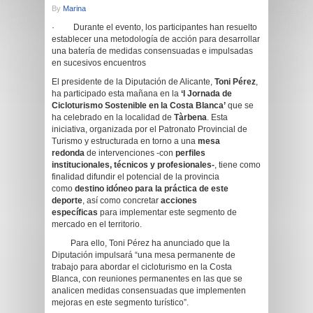
By
Marina
· Durante el evento, los participantes han resuelto
establecer una metodología de acción para desarrollar
una batería de medidas consensuadas e impulsadas
en sucesivos encuentros
El presidente de la Diputación de Alicante,
Toni Pérez
,
ha participado esta mañana en la
‘I Jornada de
Cicloturismo Sostenible en la Costa Blanca’
que se
ha celebrado en la localidad de
Tàrbena
. Esta
iniciativa, organizada por el Patronato Provincial de
Turismo y estructurada en torno a una
mesa
redonda
de intervenciones -con
perfiles
institucionales, técnicos y profesionales-
, tiene como
finalidad difundir el potencial de la provincia
como
destino idóneo para la práctica de este
deporte
, así como concretar
acciones
específicas
para implementar este segmento de
mercado en el territorio.
Para ello, Toni Pérez ha anunciado que la
Diputación impulsará “una mesa permanente de
trabajo para abordar el cicloturismo en la Costa
Blanca, con reuniones permanentes en las que se
analicen medidas consensuadas que implementen
mejoras en este segmento turístico”.