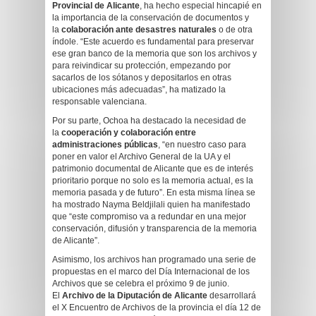
Provincial de Alicante
, ha hecho especial hincapié en
la importancia de la conservación de documentos y
la
colaboración ante desastres naturales
o de otra
índole. “Este acuerdo es fundamental para preservar
ese gran banco de la memoria que son los archivos y
para reivindicar su protección, empezando por
sacarlos de los sótanos y depositarlos en otras
ubicaciones más adecuadas”, ha matizado la
responsable valenciana.
Por su parte, Ochoa ha destacado la necesidad de
la
cooperación y colaboración entre
administraciones públicas
, “en nuestro caso para
poner en valor el Archivo General de la UA y el
patrimonio documental de Alicante que es de interés
prioritario porque no solo es la memoria actual, es la
memoria pasada y de futuro”. En esta misma línea se
ha mostrado Nayma Beldjilali quien ha manifestado
que “este compromiso va a redundar en una mejor
conservación, difusión y transparencia de la memoria
de Alicante”.
Asimismo, los archivos han programado una serie de
propuestas en el marco del Día Internacional de los
Archivos que se celebra el próximo 9 de junio.
El
Archivo de la Diputación de Alicante
desarrollará
el X Encuentro de Archivos de la provincia el día 12 de