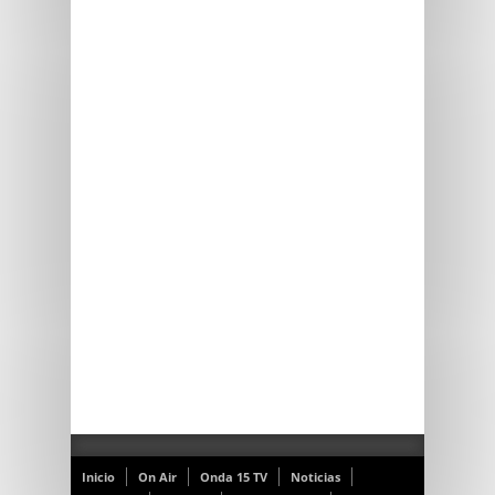
Inicio
On Air
Onda 15 TV
Noticias