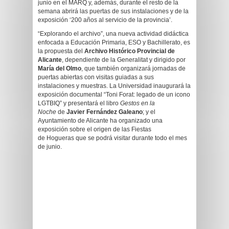
junio en el MARQ y, además, durante el resto de la
semana abrirá las puertas de sus instalaciones y de la
exposición ‘200 años al servicio de la provincia’.
“Explorando el archivo”, una nueva actividad didáctica
enfocada a Educación Primaria, ESO y Bachillerato, es
la propuesta del
Archivo Histórico Provincial de
Alicante
, dependiente de la Generalitat y dirigido por
María del Olmo
, que también organizará jornadas de
puertas abiertas con visitas guiadas a sus
instalaciones y muestras. La Universidad inaugurará la
exposición documental “Toni Forat: legado de un icono
LGTBIQ” y presentará el libro
Gestos en la
Noche
de
Javier Fernández Galeano
; y el
Ayuntamiento de Alicante ha organizado una
exposición sobre el origen de las Fiestas
de Hogueras que se podrá visitar durante todo el mes
de junio.