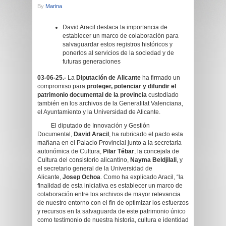
By
Marina
David Aracil destaca la importancia de
establecer un marco de colaboración para
salvaguardar estos registros históricos y
ponerlos al servicios de la sociedad y de
futuras generaciones
03-06-25.-
La
Diputación de Alicante
ha firmado un
compromiso para
proteger, potenciar y difundir el
patrimonio documental de la provincia
custodiado
también en los archivos de la Generalitat Valenciana,
el Ayuntamiento y la Universidad de Alicante.
El diputado de Innovación y Gestión
Documental,
David Aracil
, ha rubricado el pacto esta
mañana en el Palacio Provincial junto a la secretaria
autonómica de Cultura,
Pilar Tébar
, la concejala de
Cultura del consistorio alicantino,
Nayma Beldjilali
, y
el secretario general de la Universidad de
Alicante,
Josep Ochoa
. Como ha explicado Aracil, “la
finalidad de esta iniciativa es establecer un marco de
colaboración entre los archivos de mayor relevancia
de nuestro entorno con el fin de optimizar los esfuerzos
y recursos en la salvaguarda de este patrimonio único
como testimonio de nuestra historia, cultura e identidad