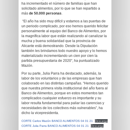
ha incrementado el número de familias que han
solicitado alimentos, por lo que se han repartido a
más
de 50.000 personas
.
“El año ha sido muy difícil y estamos a las puertas de
un periodo complicado, por eso hemos querido felicitar
personalmente al equipo del Banco de Alimentos, por
la magnífica labor que están realizando al canalizar la
mucha y buena solidaridad que la provincia de
Alicante está demostrando. Desde la Diputación
también les brindamos todo nuestro apoyo y lo hemos
materializado incrementando un cien por cien la
partida presupuestaria de 2020”, ha puntualizado
Mazón.
Por su parte, Julia Parra ha destacado, además, la
labor de los voluntarios y de las empresas que han
colaborado en las distintas campañas. “Hemos querido
que nuestra primera visita institucional del año fuera al
Banco de Alimentos, porque en estos momentos tan
complicados cualquier esfuerzo es importante y su
labor resulta fundamental para paliar las carencias y
necesidades de los colectivos más vulnerables”, ha
dicho la vicepresidenta.
CORTE Carlos Mazón BANCO ALIMENTOS 04 01 21
Descarga
CORTE Julia Parra BANCO ALIMENTOS 04 01 21
Descarga