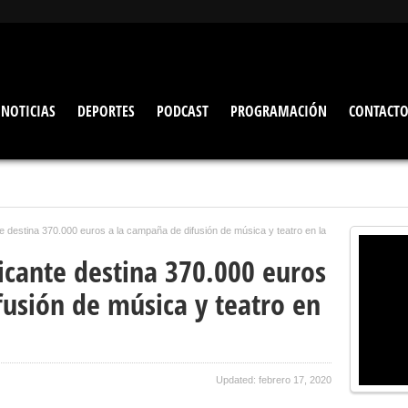
NOTICIAS
DEPORTES
PODCAST
PROGRAMACIÓN
CONTACT
te destina 370.000 euros a la campaña de difusión de música y teatro en la
icante destina 370.000 euros
fusión de música y teatro en
Updated: febrero 17, 2020