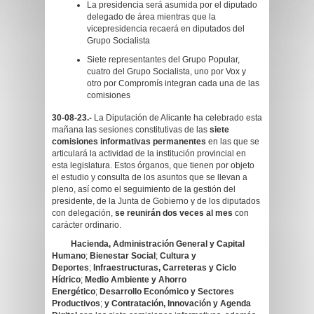
La presidencia será asumida por el diputado
delegado de área mientras que la
vicepresidencia recaerá en diputados del
Grupo Socialista
Siete representantes del Grupo Popular,
cuatro del Grupo Socialista, uno por Vox y
otro por Compromís integran cada una de las
comisiones
30-08-23.-
La Diputación de Alicante ha celebrado esta
mañana las sesiones constitutivas de las
siete
comisiones informativas permanentes
en las que se
articulará la actividad de la institución provincial en
esta legislatura. Estos órganos, que tienen por objeto
el estudio y consulta de los asuntos que se llevan a
pleno, así como el seguimiento de la gestión del
presidente, de la Junta de Gobierno y de los diputados
con delegación,
se reunirán dos veces al mes
con
carácter ordinario.
Hacienda, Administración General y Capital
Humano
;
Bienestar Social
;
Cultura y
Deportes
;
Infraestructuras, Carreteras y Ciclo
Hídrico
;
Medio Ambiente y Ahorro
Energético
;
Desarrollo Económico y Sectores
Productivos
;
y Contratación, Innovación y Agenda