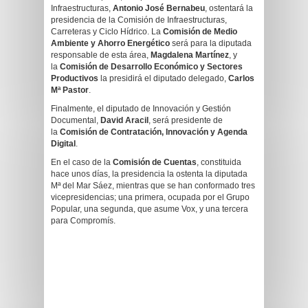
Infraestructuras,
Antonio José Bernabeu
, ostentará la
presidencia de la Comisión de Infraestructuras,
Carreteras y Ciclo Hídrico. La
Comisión de Medio
Ambiente y Ahorro Energético
será para la diputada
responsable de esta área,
Magdalena Martínez
, y
la
Comisión de Desarrollo Económico y Sectores
Productivos
la presidirá el diputado delegado,
Carlos
Mª Pastor
.
Finalmente, el diputado de Innovación y Gestión
Documental,
David Aracil
, será presidente de
la
Comisión de Contratación, Innovación y Agenda
Digital
.
En el caso de la
Comisión de Cuentas
, constituida
hace unos días, la presidencia la ostenta la diputada
Mª del Mar Sáez, mientras que se han conformado tres
vicepresidencias; una primera, ocupada por el Grupo
Popular, una segunda, que asume Vox, y una tercera
para Compromís.