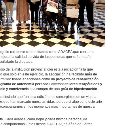
gullo colaborar con entidades como ADACEA que con tanto
 mejorar la calidad de vida de las personas que sufren daño
 señalado la diputada.
 de la institución provincial con esta asociación “a la que
que sólo en este ejercicio, la asociación ha recibido
más de
rmitido financiar acciones como un
proyecto de rehabilitación
ograma de autonomía personal
; diversos
talleres terapéuticos y
cio y convivencia
o la compra de una
grúa de bipedestación
.
nifestado que “en esta edición nos sumergimos en un viaje a
es que han marcado nuestras vidas, porque si algo tiene este arte
y acompañarnos en los momentos más importantes de nuestra
ta. Cada avance, cada logro y cada historia personal de
que componemos juntos desde ADACEA”, ha añadido Ferrer.