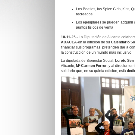
Los Beatles, las Spice Girls, Kiss,
recreados
Los ejemplares se pueden adquirir 
puntos físicos de venta
10-11-25.-
La Diputación de Alicante colabor
ADACEA
-en la difusión de su
Calendario So
financiar sus programas, pretenden dar a cono
la construcción de un mundo más inclusivo.
La diputada de Bienestar Social,
Loreto Ser
Alicante,
Mª Carmen Ferrer
, y al director ter
solidario que, en su quinta edición, está
dedi