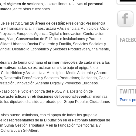
s
, el
régimen de sesiones
, las cuestiones relativas al
personal
putados
, entre otras cuestiones.
 que se estructuran
16 áreas de gestión
: Presidente; Presidencia,
a y Transparencia; Infraestructura y Asistencia a Municipios; Ciclo
Proyectos Europeos, Agencia Digital e Innovación; Contratación,
FACEB
as, Vías, Conservación de Edificios e Instalaciones y Parque
ólidos Urbanos; Doctor Esquerdo y Familia, Servicios Sociales y
vincial; Desarrollo Económico y Sectores Productivos y, finalmente,
ebrarán de forma ordinaria el
primer miércoles de cada mes a las
ormativas
, estas se estructuran en
siete
bajo el epígrafe de
s, Ciclo Hídrico y Asistencia a Municipios; Medio Ambiente y Ahorro
es; Desarrollo Económico y Sectores Productivos; Hacienda, Capital
tratación, Innovación, Agenda Digital y Proyectos Europeos.
TWITT
 caso con el voto en contra del PSOE y la abstención de
características y retribuciones del personal eventual
, mientras
Tweets p
e los diputados ha sido aprobado por Grupo Popular, Ciudadanos
l visto bueno, asimismo, con el apoyo de todos los grupos a
los representantes de la Diputación en el Patronato Municipal de
 en Suma Gestión Tributaria, y en la Fundación “Democracia y
 Cultura Juan Gil-Albert.