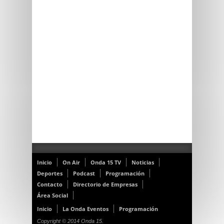
Inicio
On Air
Onda 15 TV
Noticias
Deportes
Podcast
Programación
Contacto
Directorio de Empresas
Área Social
Inicio
La Onda Eventos
Programación
Copyright © 2014 Onda 15.