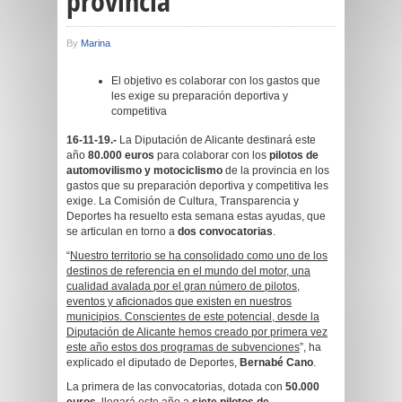
provincia
By
Marina
El objetivo es colaborar con los gastos que
les exige su preparación deportiva y
competitiva
16-11-19.-
La Diputación de Alicante destinará este
año
80.000 euros
para colaborar con los
pilotos de
automovilismo y motociclismo
de la provincia en los
gastos que su preparación deportiva y competitiva les
exige. La Comisión de Cultura, Transparencia y
Deportes ha resuelto esta semana estas ayudas, que
se articulan en torno a
dos convocatorias
.
“
Nuestro territorio se ha consolidado como uno de los
destinos de referencia en el mundo del motor, una
cualidad avalada por el gran número de pilotos,
eventos y aficionados que existen en nuestros
municipios. Conscientes de este potencial, desde la
Diputación de Alicante hemos creado por primera vez
este año estos dos programas de subvenciones
”, ha
explicado el diputado de Deportes,
Bernabé Cano
.
La primera de las convocatorias, dotada con
50.000