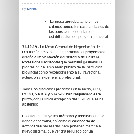
By
Marina
La mesa aprueba también los
criterios generales para las bases de
las oposiciones del plan de
estabilización del personal temporal
31-10-19.-
La Mesa General de Negociación de la
Diputación de Alicante ha aprobado el
proyecto de
diseño e implantación del sistema de Carrera
Profesional Horizonta
l que permitirá gestionar la
progresión del empleado público de la institución
provincial como reconocimiento a su trayectoria,
actuación y experiencia profesional.
Todos los sindicatos presentes en la mesa,
UGT,
CCOO, S.P.D.A y STAS-IV, han respaldado este
punto
, con la única excepción del CSIF, que se ha
abstenido.
El acuerdo incluye los
métodos y técnicas
que se
deben desarrollar, así como el
calendario de
actividades
necesarias para poner en marcha el
nuevo sistema, que vendrá regulado por un