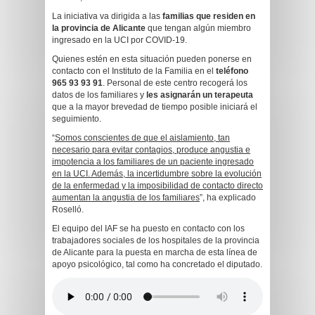
La iniciativa va dirigida a las
familias que residen en
la provincia de Alicante
que tengan algún miembro
ingresado en la UCI por COVID-19.
Quienes estén en esta situación pueden ponerse en
contacto con el Instituto de la Familia en el
teléfono
965 93 93 91
. Personal de este centro recogerá los
datos de los familiares y
les asignarán un terapeuta
que a la mayor brevedad de tiempo posible iniciará el
seguimiento.
“
Somos conscientes de que el aislamiento, tan
necesario para evitar contagios, produce angustia e
impotencia a los familiares de un paciente ingresado
en la UCI. Además, la incertidumbre sobre la evolución
de la enfermedad y la imposibilidad de contacto directo
aumentan la angustia de los familiares
”, ha explicado
Roselló.
El equipo del IAF se ha puesto en contacto con los
trabajadores sociales de los hospitales de la provincia
de Alicante para la puesta en marcha de esta línea de
apoyo psicológico, tal como ha concretado el diputado.