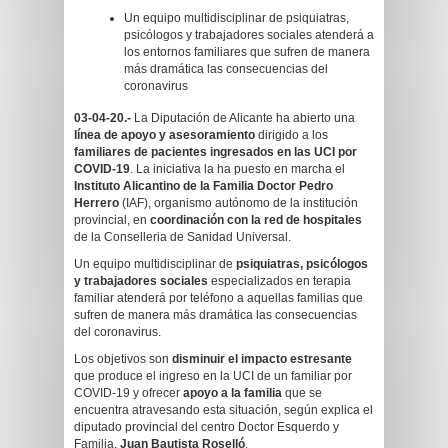
Un equipo multidisciplinar de psiquiatras,
psicólogos y trabajadores sociales atenderá a
los entornos familiares que sufren de manera
más dramática las consecuencias del
coronavirus
03-04-20.-
La Diputación de Alicante ha abierto una
línea de apoyo y asesoramiento
dirigido a los
familiares de pacientes ingresados en las UCI por
COVID-19
. La iniciativa la ha puesto en marcha el
Instituto Alicantino de la Familia
Doctor Pedro
Herrero
(IAF), organismo autónomo de la institución
provincial, en
coordinación con la red de hospitales
de la Conselleria de Sanidad Universal.
Un equipo multidisciplinar de
psiquiatras, psicólogos
y trabajadores sociales
especializados en terapia
familiar atenderá por teléfono a aquellas familias que
sufren de manera más dramática las consecuencias
del coronavirus.
Los objetivos son
disminuir el impacto estresante
que produce el ingreso en la UCI de un familiar por
COVID-19 y ofrecer
apoyo a la familia
que se
encuentra atravesando esta situación, según explica el
diputado provincial del centro Doctor Esquerdo y
Familia,
Juan Bautista Roselló
.