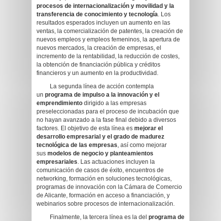
procesos de internacionalización y movilidad y la
transferencia de conocimiento y tecnología
. Los
resultados esperados incluyen un aumento en las
ventas, la comercialización de patentes, la creación de
nuevos empleos y empleos femeninos, la apertura de
nuevos mercados, la creación de empresas, el
incremento de la rentabilidad, la reducción de costes,
la obtención de financiación pública y créditos
financieros y un aumento en la productividad.
La segunda línea de acción contempla
un
programa de impulso a la innovación y el
emprendimiento
dirigido a las empresas
preseleccionadas para el proceso de incubación que
no hayan avanzado a la fase final debido a diversos
factores. El objetivo de esta línea es
mejorar el
desarrollo empresarial y el grado de madurez
tecnológica de las empresas
, así como mejorar
sus
modelos de negocio y planteamientos
empresariales
. Las actuaciones incluyen la
comunicación de casos de éxito, encuentros de
networking, formación en soluciones tecnológicas,
programas de innovación con la Cámara de Comercio
de Alicante, formación en acceso a financiación, y
webinarios sobre procesos de internacionalización.
Finalmente, la tercera línea es la del
programa de