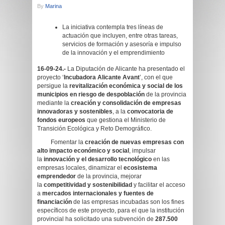
By
Marina
La iniciativa contempla tres líneas de
actuación que incluyen, entre otras tareas,
servicios de formación y asesoría e impulso
de la innovación y el emprendimiento
16-09-24.-
La Diputación de Alicante ha presentado el
proyecto ‘
Incubadora Alicante Avant
’, con el que
persigue la
revitalización económica y social de los
municipios en riesgo de despoblación
de la provincia
mediante la
creación y consolidación de empresas
innovadoras y sostenibles
, a la
convocatoria de
fondos europeos
que gestiona el Ministerio de
Transición Ecológica y Reto Demográfico.
Fomentar la
creación de nuevas empresas con
alto impacto económico y social
, impulsar
la
innovación y el desarrollo tecnológico
en las
empresas locales, dinamizar el
ecosistema
emprendedor
de la provincia, mejorar
la
competitividad y sostenibilidad
y facilitar el acceso
a
mercados internacionales y fuentes de
financiación
de las empresas incubadas son los fines
específicos de este proyecto, para el que la institución
provincial ha solicitado una subvención de
287.500