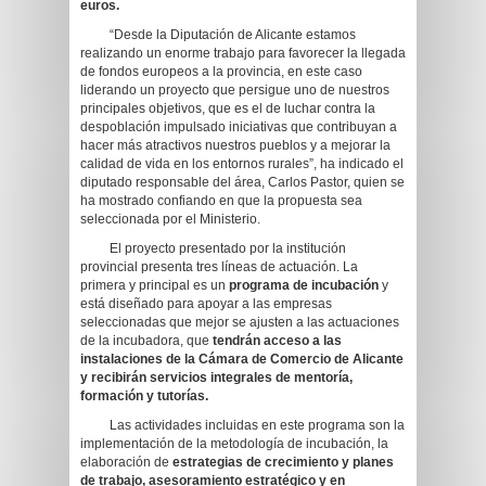
euros.
“Desde la Diputación de Alicante estamos
realizando un enorme trabajo para favorecer la llegada
de fondos europeos a la provincia, en este caso
liderando un proyecto que persigue uno de nuestros
principales objetivos, que es el de luchar contra la
despoblación impulsado iniciativas que contribuyan a
hacer más atractivos nuestros pueblos y a mejorar la
calidad de vida en los entornos rurales”, ha indicado el
diputado responsable del área, Carlos Pastor, quien se
ha mostrado confiando en que la propuesta sea
seleccionada por el Ministerio.
El proyecto presentado por la institución
provincial presenta tres líneas de actuación. La
primera y principal es un
programa de incubación
y
está diseñado para apoyar a las empresas
seleccionadas que mejor se ajusten a las actuaciones
de la incubadora, que
tendrán acceso a las
instalaciones de la Cámara de Comercio de Alicante
y recibirán servicios integrales de mentoría,
formación y tutorías.
Las actividades incluidas en este programa son la
implementación de la metodología de incubación, la
elaboración de
estrategias de crecimiento y planes
de trabajo, asesoramiento estratégico y en