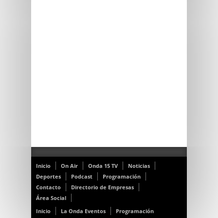
Inicio
On Air
Onda 15 TV
Noticias
Deportes
Podcast
Programación
Contacto
Directorio de Empresas
Área Social
Inicio
La Onda Eventos
Programación