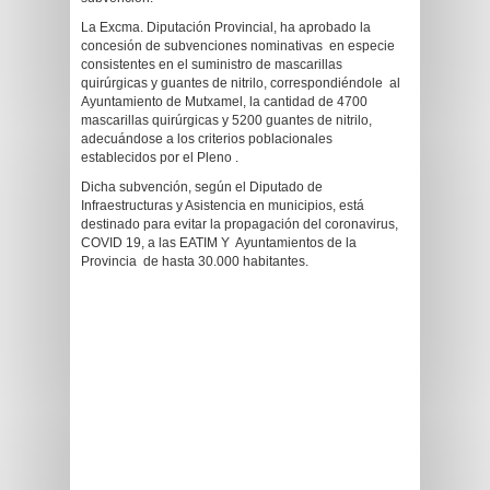
La Excma. Diputación Provincial, ha aprobado la
concesión de subvenciones nominativas en especie
consistentes en el suministro de mascarillas
quirúrgicas y guantes de nitrilo, correspondiéndole al
Ayuntamiento de Mutxamel, la cantidad de 4700
mascarillas quirúrgicas y 5200 guantes de nitrilo,
adecuándose a los criterios poblacionales
establecidos por el Pleno .
Dicha subvención, según el Diputado de
Infraestructuras y Asistencia en municipios, está
destinado para evitar la propagación del coronavirus,
COVID 19, a las EATIM Y Ayuntamientos de la
Provincia de hasta 30.000 habitantes.