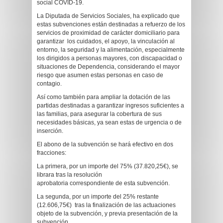
social COVID-19.
La Diputada de Servicios Sociales, ha explicado que
estas subvenciones están destinadas a refuerzo de los
servicios de proximidad de carácter domiciliario para
garantizar los cuidados, el apoyo, la vinculación al
entorno, la seguridad y la alimentación, especialmente
los dirigidos a personas mayores, con discapacidad o
situaciones de Dependencia, considerando el mayor
riesgo que asumen estas personas en caso de
contagio.
Así como también para ampliar la dotación de las
partidas destinadas a garantizar ingresos suficientes a
las familias, para asegurar la cobertura de sus
necesidades básicas, ya sean estas de urgencia o de
inserción.
El abono de la subvención se hará efectivo en dos
fracciones:
La primera, por un importe del 75% (37.820,25€), se
librara tras la resolución
aprobatoria correspondiente de esta subvención.
La segunda, por un importe del 25% restante
(12.606,75€) tras la finalización de las actuaciones
objeto de la subvención, y previa presentación de la
subvención.