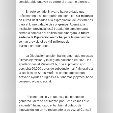
considerable una vez se cierre el presente ejercicio.
En este sentido, Navarro ha recordado que
próximamente se aprobarán en pleno los
4,5 millones
de euros
destinados a la expropiación de los terrenos
para el futuro
palacio de congresos
. Además, la
institución provincial está trabajando también para
cerrar la compra del edificio que albergará la
futura
sede de la Diputación en Elche
, para la que también
se han previsto otros
4,5 millones de
euros
extraordinarios.
La Diputación también ha incrementado en estos
últimos ejercicios, y lo seguirá haciendo en 2023, las
aportaciones al Misteri d’Elx, que el próximo año
percibirá 60.000 euros de subvención, al Palmeral o a
la Basílica de Santa María, al tiempo que se han
activado ayudas dirigidas a autónomos y pymes, bono
consumo o gasto social.
“El compromiso y la apuesta del equipo de
gobierno liderado por Mazón por Elche es más que
evidente”, ha indicado el también diputado de
Innovación, quien ha reclamado, a su vez, al Consell