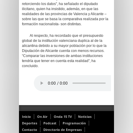
retorciendo los datos”, ha señalado el diputado
ilicitano, quien ha insistido, además, en que las
realidades de las provincias de Valencia y Alicante –
sobre las que se basa la comparativa realizada por la
formación nacionalista- son distintas.
Al respecto, ha recordado que el presupuesto
global de la institución valenciana duplica al de la
alicantina debido a su mayor población por lo que la
Diputación de Alicante cuenta con menos recursos.
“Comparar las inversiones de ambas instituciones
tendría que tener en cuenta esta realidad”, ha
concluido.
Inicio
On Air
Onda 15 TV
Noticias
Deportes
Podcast
Programación
Contacto
Directorio de Empresas