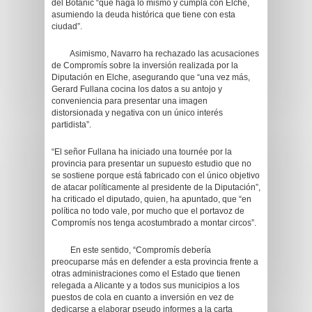
del Botànic “que haga lo mismo y cumpla con Elche,
asumiendo la deuda histórica que tiene con esta
ciudad”.
Asimismo, Navarro ha rechazado las acusaciones
de Compromís sobre la inversión realizada por la
Diputación en Elche, asegurando que “una vez más,
Gerard Fullana cocina los datos a su antojo y
conveniencia para presentar una imagen
distorsionada y negativa con un único interés
partidista”.
“El señor Fullana ha iniciado una tournée por la
provincia para presentar un supuesto estudio que no
se sostiene porque está fabricado con el único objetivo
de atacar políticamente al presidente de la Diputación”,
ha criticado el diputado, quien, ha apuntado, que “en
política no todo vale, por mucho que el portavoz de
Compromís nos tenga acostumbrado a montar circos”.
En este sentido, “Compromís debería
preocuparse más en defender a esta provincia frente a
otras administraciones como el Estado que tienen
relegada a Alicante y a todos sus municipios a los
puestos de cola en cuanto a inversión en vez de
dedicarse a elaborar pseudo informes a la carta