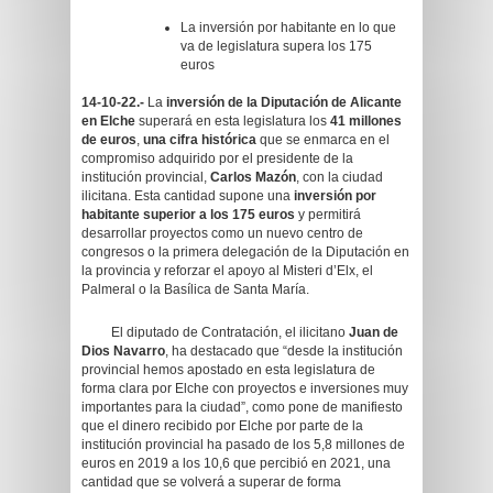
La inversión por habitante en lo que
va de legislatura supera los 175
euros
14-10-22.-
La
inversión de la Diputación de Alicante
en Elche
superará en esta legislatura los
41 millones
de euros
,
una cifra histórica
que se enmarca en el
compromiso adquirido por el presidente de la
institución provincial,
Carlos Mazón
, con la ciudad
ilicitana. Esta cantidad supone una
inversión por
habitante superior a los 175 euros
y permitirá
desarrollar proyectos como un nuevo centro de
congresos o la primera delegación de la Diputación en
la provincia y reforzar el apoyo al Misteri d’Elx, el
Palmeral o la Basílica de Santa María.
El diputado de Contratación, el ilicitano
Juan de
Dios Navarro
, ha destacado que “desde la institución
provincial hemos apostado en esta legislatura de
forma clara por Elche con proyectos e inversiones muy
importantes para la ciudad”, como pone de manifiesto
que el dinero recibido por Elche por parte de la
institución provincial ha pasado de los 5,8 millones de
euros en 2019 a los 10,6 que percibió en 2021, una
cantidad que se volverá a superar de forma