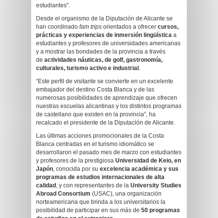
estudiantes”.
Desde el organismo de la Diputación de Alicante se
han coordinado
fam trips
orientados a ofrecer
cursos,
prácticas y experiencias de inmersión lingüística
a
estudiantes y profesores de universidades americanas
y a mostrar las bondades de la provincia a través
de
actividades náuticas, de golf, gastronomía,
culturales, turismo activo e industrial
.
“Este perfil de visitante se convierte en un excelente
embajador del destino Costa Blanca y de las
numerosas posibilidades de aprendizaje que ofrecen
nuestras escuelas alicantinas y los distintos programas
de castellano que existen en la provincia”, ha
recalcado el presidente de la Diputación de Alicante.
Las últimas acciones promocionales de la Costa
Blanca centradas en el turismo idiomático se
desarrollaron el pasado mes de marzo con estudiantes
y profesores de la prestigiosa
Universidad de Keio, en
Japón
, conocida por su
excelencia académica y sus
programas de estudios internacionales de alta
calidad
, y con representantes de la
University Studies
Abroad Consortium
(USAC), una organización
norteamericana que brinda a los universitarios la
posibilidad de participar en sus más de
50 programas