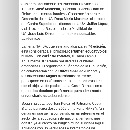
asistencia del director del Patronato Provincial de
Turismo,
José Mancebo
, así como la vicerrectora de
Relaciones Internacionales y Cooperación para el
Desarrollo de la UA,
Rosa María Martínez
, el director
del Centro Superior de Idiomas de la UA,
Julián López
,
y el director de Secretariado de Movilidad de la
UA,
José Luis Oliver
, entre otros responsables
académicos.
La Feria NAFSA, que este año alcanza su
76 edición
,
está considerada el
principal certamen educativo del
mundo
. Con
carácter rotativo
, su sede cambia
anualmente, itinerando por diversas ciudades
americanas. El organismo autónomo de la Diputación,
en colaboración con la
Universidad de Alicante
y
la
Universidad Miguel Hernández de Elche
, ha
participado en las últimas anualidades en esta feria
con el objetivo de posicionar la Costa Blanca como
uno de los
destinos preferentes para el mercado
universitario estadounidense
.
Según ha detallado Toni Pérez, el Patronato Costa
Blanca participa desde 2015 en la Feria NAFSA, “un
certamen que se ha convertido en un referente en el
sector de la educación internacional, en tanto que
constituye el centro neurálgico mundial donde lograr
acuerdos con universidades e intercambios de