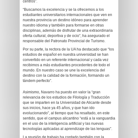
centros”.
“Buscamos la excelencia y se la ofrecemos a los
estudiantes universitarios internacionales que ven en
nuestra provincia un destino idóneo para aprender
nuestro idioma y también para formarse en otras
disciplinas, además de disfrutar de una extraordinaria
oferta cultural, deportiva y de ocio”, ha asegurado el
responsable del Patronato Provincial de Turismo.
Por su parte, la rectora de la UA ha destacado que “los
estudios de español en nuestra universidad se han
convertido en un referente internacional y cada vez
recibimos a más estudiantes procedentes de todo el
mundo. En nuestro caso se une la excelencia del
destino con la calidad de la formación, formando un
tándem perfecto”.
Asimismo, Navarro ha puesto en valor la “gran
relevancia de los estudios de Filología y Traducción
que se imparten en la Universidad de Alicante desde
sus inicios, hace ya 45 años, y que han ido
evolucionando”, al tiempo que ha resaltado, en este
sentido, que el campus alicantino “está a la vanguardia
en el uso de la inteligencia artificial y las nuevas
tecnologías aplicadas al aprendizaje de las lenguas”.
La reunión de trabajo ha contado también con la