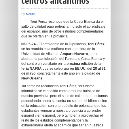
centros alicantinos
By
Marina
· Toni Pérez reconoce que la Costa Blanca da el
salto de calidad para potenciar no solo el aprendizaje
del español, sino de otros estudios complementarios
que se ofertan en la provincia
06-05-24.-
El presidente de la Diputación,
Toni Pérez
,
se ha reunido esta mañana con la rectora de la
Universidad de Alicante,
Amparo Navarro
, para
abordar la participación del Patronato Costa Blanca y
del centro universitario en la
próxima edición de la
feria NAFSA
que se celebrará en
EE.UU. del 28 al 31
de mayo
, concretamente este año en la
ciudad de
New Orleans
.
Tal como ha reconocido Toni Pérez, “el turismo
idiomático se consolida como producto turístico de
nuestra provincia, pero el salto de calidad que estamos
potenciando ahora se centra no solo en el idioma, sino
en la educación, con el propósito de potenciar que los
estudiantes vengan a nuestra provincia a aprender
español y en español, pero también a aprovechar el
resto de los estudios complementarios y la
extraordinaria oferta académica que tienen nuestros