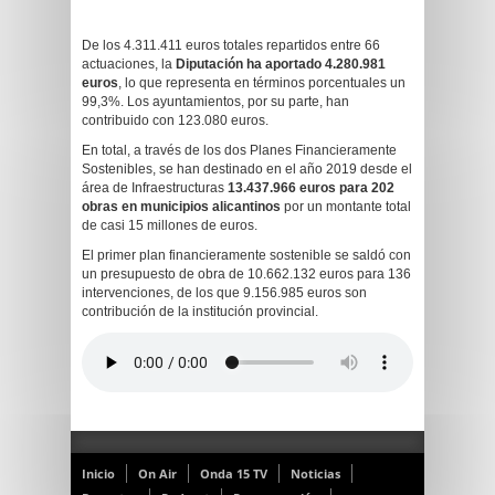
De los 4.311.411 euros totales repartidos entre 66
actuaciones, la
Diputación ha aportado 4.280.981
euros
, lo que representa en términos porcentuales un
99,3%. Los ayuntamientos, por su parte, han
contribuido con 123.080 euros.
En total, a través de los dos Planes Financieramente
Sostenibles, se han destinado en el año 2019 desde el
área de Infraestructuras
13.437.966 euros para 202
obras en municipios alicantinos
por un montante total
de casi 15 millones de euros.
El primer plan financieramente sostenible se saldó con
un presupuesto de obra de 10.662.132 euros para 136
intervenciones, de los que 9.156.985 euros son
contribución de la institución provincial.
Inicio
On Air
Onda 15 TV
Noticias