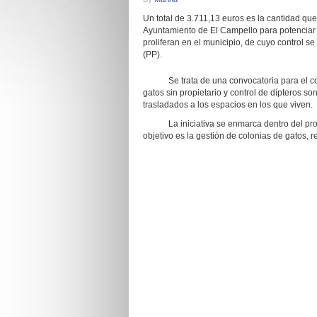
Un total de 3.711,13 euros es la cantidad que
Ayuntamiento de El Campello para potenciar 
proliferan en el municipio, de cuyo control s
(PP).
Se trata de una convocatoria para el contr
gatos sin propietario y control de dípteros so
trasladados a los espacios en los que viven.
La iniciativa se enmarca dentro del proye
objetivo es la gestión de colonias de gatos, 