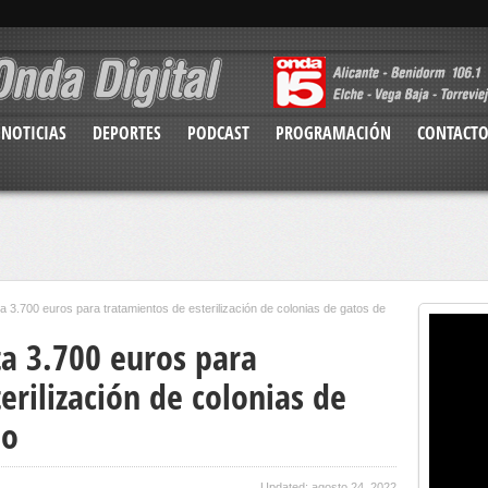
NOTICIAS
DEPORTES
PODCAST
PROGRAMACIÓN
CONTACT
a 3.700 euros para tratamientos de esterilización de colonias de gatos de
ta 3.700 euros para
erilización de colonias de
lo
Updated: agosto 24, 2022