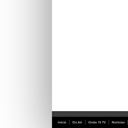
Inicio
On Air
Onda 15 TV
Noticias