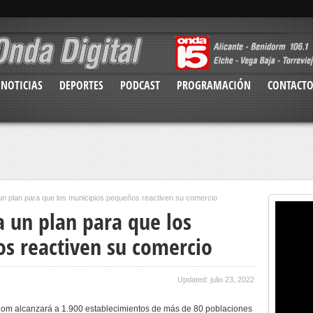
NOTICIAS
DEPORTES
PODCAST
PROGRAMACIÓN
CONTACT
 un plan para que los municipios pequeños reactiven su comercio
a un plan para que los
s reactiven su comercio
Updated: julio 23, 2022
-Com alcanzará a 1.900 establecimientos de más de 80 poblaciones