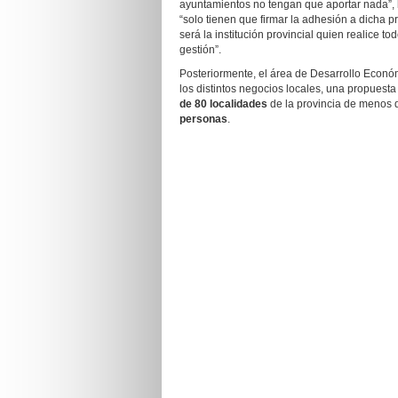
ayuntamientos no tengan que aportar nada”, 
“solo tienen que firmar la adhesión a dicha 
será la institución provincial quien realice t
gestión”.
Posteriormente, el área de Desarrollo Econó
los distintos negocios locales, una propuest
de 80 localidades
de la provincia de menos 
personas
.