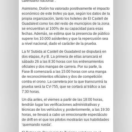
calendario nacional”.
Asimismo, Dolón ha valorado positivamente el impacto
económico de este trofeo ya que, según los datos de la
propia organización, tanto los hoteles de El Castell de
Guadalest como los del resto de municipios de la zona
se encuentran al 100% de su capacidad para esas
fechas. Además, se estima que la presencia de público
supere los 10.000 asistentes y que la repercusión sea
a nivel nacional, dado el carácter de la prueba.
La IV Subida al Castell de Guadalest se disputará en
dos etapas, A y B. La primera de ellas arrancará el
sábado 26 a las 8:30 horas con los entrenamientos
oficiales y dos mangas de carrera. Por su parte, la
Fase B comenzará a las 15:00 horas con una manga
de reconocimientos oficiales y dos de competición
contra el crono. La carretera por la que transcurrirá la
prueba será la CV-755, que se cortará al tráfico a las
7:30 horas.
Un día antes, el viernes a partir de las 18:00 horas,
tendrán lugar las verificaciones administrativas y
técnicas de los vehículos y, posteriormente, a las 19:30
horas, se llevará a cabo un emocionante espectáculo
de drift en el que los pilotos mostrarán sus habilidades
‘quemando rueda’.