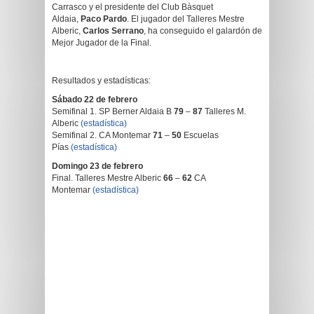
Carrasco y el presidente del Club Bàsquet
Aldaia,
Paco Pardo
. El jugador del Talleres Mestre
Alberic,
Carlos Serrano
, ha conseguido el galardón de
Mejor Jugador de la Final.
Resultados y estadísticas:
Sábado 22 de febrero
Semifinal 1. SP Berner Aldaia B
79
–
87
Talleres M.
Alberic
(estadística)
Semifinal 2. CA Montemar
71
–
50
Escuelas
Pías
(estadística)
Domingo 23 de febrero
Final. Talleres Mestre Alberic
66
–
62
CA
Montemar
(estadística)