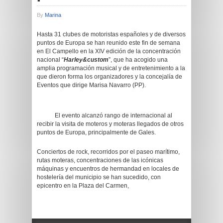
By
Marina
Hasta 31 clubes de motoristas españoles y de diversos
puntos de Europa se han reunido este fin de semana
en El Campello en la XIV edición de la concentración
nacional “
Harley&custom
”, que ha acogido una
amplia programación musical y de entretenimiento a la
que dieron forma los organizadores y la concejalía de
Eventos que dirige Marisa Navarro (PP).
El evento alcanzó rango de internacional al
recibir la visita de moteros y moteras llegados de otros
puntos de Europa, principalmente de Gales.
Conciertos de rock, recorridos por el paseo marítimo,
rutas moteras, concentraciones de las icónicas
máquinas y encuentros de hermandad en locales de
hostelería del municipio se han sucedido, con
epicentro en la Plaza del Carmen,